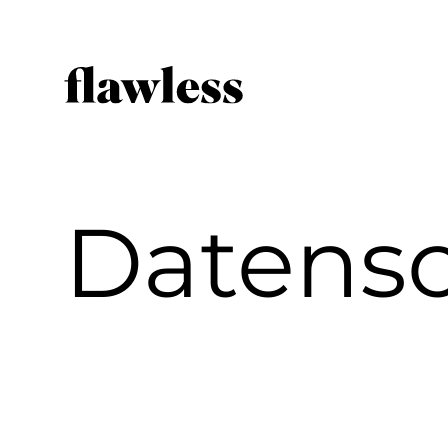
Datens
Home